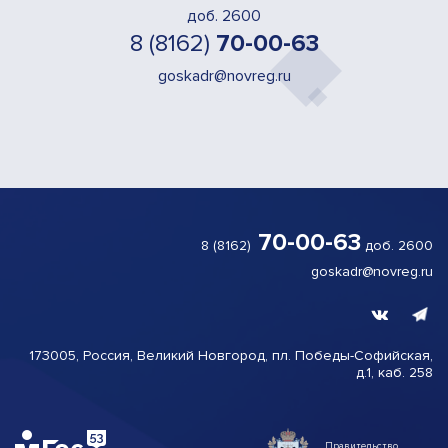
доб. 2600
8 (8162)
70-00-63
goskadr@novreg.ru
70-00-63
8 (8162)
доб. 2600
goskadr@novreg.ru
173005, Россия, Великий
Новгород,
пл. Победы-
Софийская,
д.1, каб. 258
Правительство