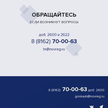
ОБРАЩАЙТЕСЬ
ЕСЛИ ВОЗНИКНУТ ВОПРОСЫ
доб. 2600 и 2622
8 (8162)
70-00-63
hr@novreg.ru
70-00-63
8 (8162)
доб. 2600
goskadr@novreg.ru