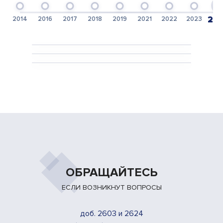
20
2014
2016
2017
2018
2019
2021
2022
2023
Данькова
Анастасия
Черствов
Александр
Алексеева
Алла
ОБРАЩАЙТЕСЬ
ЕСЛИ ВОЗНИКНУТ ВОПРОСЫ
доб. 2603 и 2624