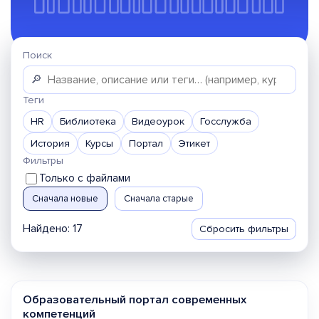
Поиск
🔎
Теги
HR
Библиотека
Видеоурок
Госслужба
История
Курсы
Портал
Этикет
Фильтры
Только с файлами
Сначала новые
Сначала старые
Найдено: 17
Сбросить фильтры
Образовательный портал современных
компетенций