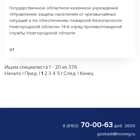
Государственное областное казенное учреждение
«Управление защиты населения от чрезвычайных
ситуаций и по обеспечению пожарной безопасности
Новгородской области» 14-й отряд противопожарной
службы Новгородской области
от
Ищем специалиста 1 - 20 из 376
Начало | Пред. |
1
2
3
4
5
|
След.
|
Конец
70-00-63
8 (8162)
доб. 2600
goskadr@novreg.ru