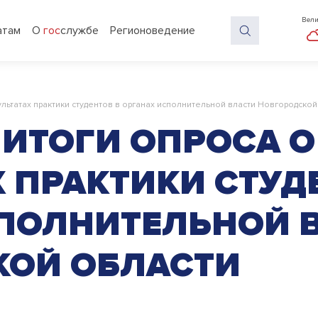
Вели
атам
О
гос
службе
Регионоведение
льтатах практики студентов в органах исполнительной власти Новгородской
ИТОГИ ОПРОСА О
Х ПРАКТИКИ СТУД
ПОЛНИТЕЛЬНОЙ 
КОЙ ОБЛАСТИ