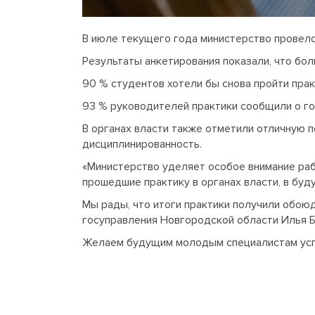
В июле текущего года министерство провело
Результаты анкетирования показали, что бо
90 % студентов хотели бы снова пройти прак
93 % руководителей практики сообщили о го
В органах власти также отметили отличную п
дисциплинированность.
«Министерство уделяет особое внимание раб
прошедшие практику в органах власти, в бу
Мы рады, что итоги практики получили обою
госуправления Новгородской области Илья Б
Желаем будущим молодым специалистам успе