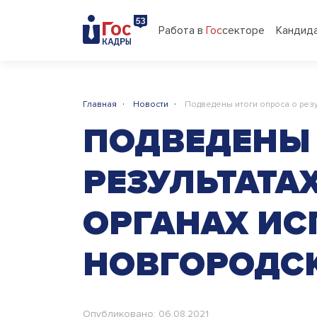
Работа в
Гос
секторе
Кандид
·
·
Главная
Новости
Подведены итоги опроса о резу
ПОДВЕДЕНЫ 
РЕЗУЛЬТАТА
ОРГАНАХ ИС
НОВГОРОДС
Опубликовано: 06.08.2021