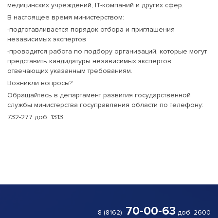
медицинских учреждений, IT-компаний и других сфер.
В настоящее время министерством:
-подготавливается порядок отбора и приглашения
независимых экспертов
-проводится работа по подбору организаций, которые могут
представить кандидатуры независимых экспертов,
отвечающих указанным требованиям.
Возникли вопросы?
Обращайтесь в департамент развития государственной
службы министерства госуправления области по телефону:
732-277 доб. 1313.
70-00-63
8 (8162)
доб. 2600