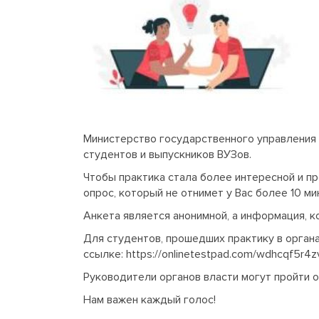
Министерство государственного управления 
студентов и выпускников ВУЗов.
Чтобы практика стала более интересной и п
опрос, который не отнимет у Вас более 10 ми
Анкета является анонимной, а информация, к
Для студентов, прошедших практику в орган
ссылке:
https://onlinetestpad.com/wdhcqf5r4z
Руководители органов власти могут пройти 
Нам важен каждый голос!