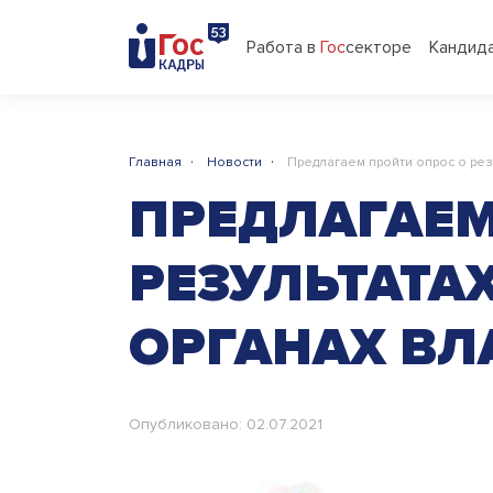
Работа в
Гос
секторе
Кандид
·
·
Главная
Новости
Предлагаем пройти опрос о рез
ПРЕДЛАГАЕМ
РЕЗУЛЬТАТА
ОРГАНАХ ВЛ
Опубликовано: 02.07.2021