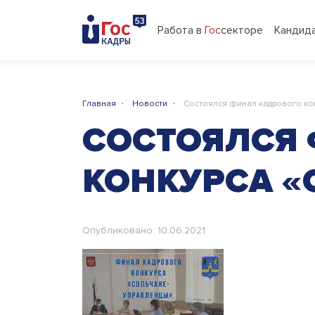
Работа в
Гос
секторе
Кандид
·
·
Главная
Новости
Состоялся финал кадрового ко
СОСТОЯЛСЯ
КОНКУРСА «
Опубликовано: 10.06.2021