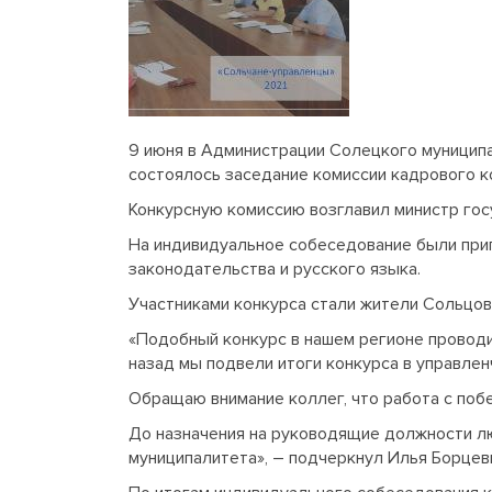
9 июня в Администрации Солецкого муниципа
состоялось заседание комиссии кадрового к
Конкурсную комиссию возглавил министр гос
На индивидуальное собеседование были приг
законодательства и русского языка.
Участниками конкурса стали жители Сольцов
«Подобный конкурс в нашем регионе проводи
назад мы подвели итоги конкурса в управлен
Обращаю внимание коллег, что работа с поб
До назначения на руководящие должности л
муниципалитета», – подчеркнул Илья Борцев