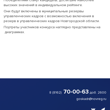
Победителями станут кандидаты, достигшие наиболее
высоких значений в индивидуальном рейтинге.
Они будут включены в муниципальные резервы
управленческих кадров с возможностью включения в
резерв в управленческих кадров Новгородской области.
Портреты участников конкурса наглядно представлены на
диаграммах.
70-00-63
8 (8162)
доб. 2600
goskadr@novreg.ru