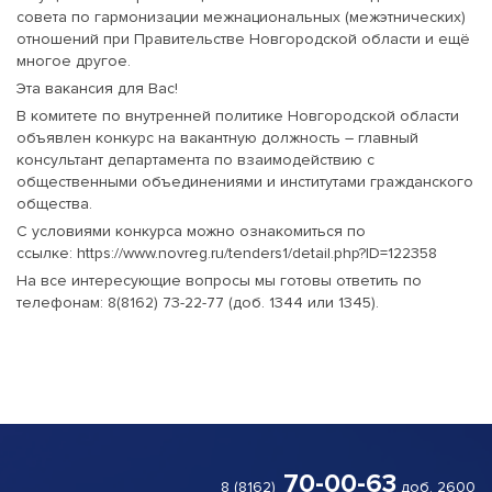
совета по гармонизации межнациональных (межэтнических)
отношений при Правительстве Новгородской области и ещё
многое другое.
Эта вакансия для Вас!
В комитете по внутренней политике Новгородской области
объявлен конкурс на вакантную должность – главный
консультант департамента по взаимодействию с
общественными объединениями и институтами гражданского
общества.
С условиями конкурса можно ознакомиться по
ссылке:
https://www.novreg.ru/tenders1/detail.php?ID=122358
На все интересующие вопросы мы готовы ответить по
телефонам: 8(8162) 73-22-77 (доб. 1344 или 1345).
70-00-63
8 (8162)
доб. 2600