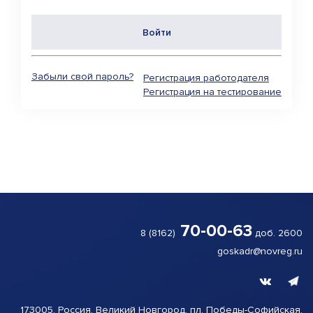
Забыли свой пароль?
Регистрация работодателя
Регистрация на тестирование
70-00-63
8 (8162)
доб. 2600
goskadr@novreg.ru
173005, Россия, Великий
Новгород,
пл. Победы-
Софийская,