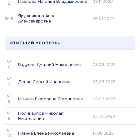
Павлова Наталья Владимировна
08.11.2023
4
Ярушникова Анна
5
29.01.2024
Александровна
«ВЫСШИЙ УРОВЕНЬ»
Бадулин Дмитрий Николаевич
08.06.2023
6
Денис Сергей Иванович
08.06.2023
7
Ильина Екатерина Евгеньевна
08.06.2023
8
Поликарпов Николай
23.05.2023
9
Николаевич
Пятина Елена Николаевна
17.08.2023
10