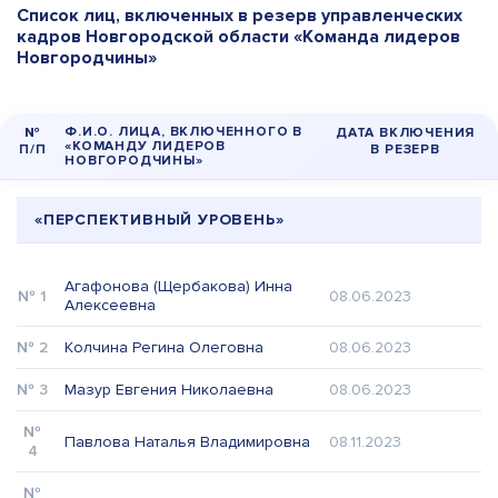
Список лиц, включенных в резерв управленческих
кадров Новгородской области «Команда лидеров
Новгородчины»
Ф.И.О. ЛИЦА, ВКЛЮЧЕННОГО В
№
ДАТА ВКЛЮЧЕНИЯ
«КОМАНДУ ЛИДЕРОВ
П/П
В РЕЗЕРВ
НОВГОРОДЧИНЫ»
«ПЕРСПЕКТИВНЫЙ УРОВЕНЬ»
Агафонова (Щербакова) Инна
1
08.06.2023
Алексеевна
2
Колчина Регина Олеговна
08.06.2023
3
Мазур Евгения Николаевна
08.06.2023
Павлова Наталья Владимировна
08.11.2023
4