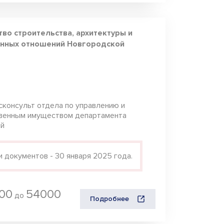
во строительства, архитектуры и
нных отношений Новгородской
сконсульт отдела по управлению и
венным имуществом департамента
ий
 документов - 30 января 2025 года.
00
54000
до
Подробнее