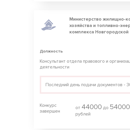
Министерство жилищно-к
хозяйства и топливно-эне
комплекса Новгородской 
Должность
Консультант отдела правового и организа
деятельности
Последний день подачи документов - 3
Конкурс
44000
54000
от
до
завершен
рублей