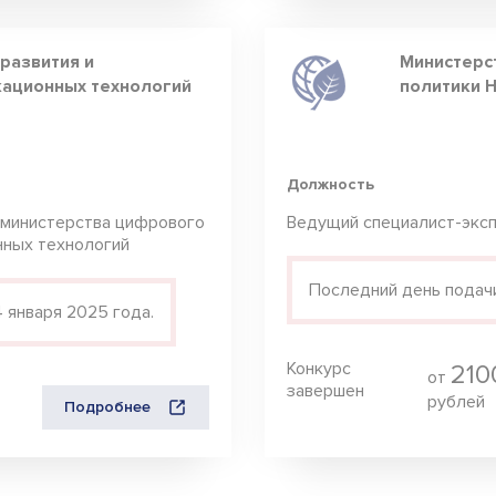
развития и
Министерст
ационных технологий
политики 
Должность
р министерства цифрового
Ведущий специалист-экс
нных технологий
Последний день подач
 января 2025 года.
Конкурс
210
от
завершен
рублей
Подробнее