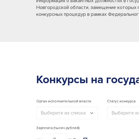
Информация о вакантных должностях в госу
Новгородской области, замещение которых 
конкурсных процедур в рамках Федеральног
Конкурсы на госуд
Орган исполнительной власти
Статус конкурса
Выберите из списка
Выберите из
Госуправление
Все конк
Зарплата (тысяч рублей)
Здравоохранение
Активны