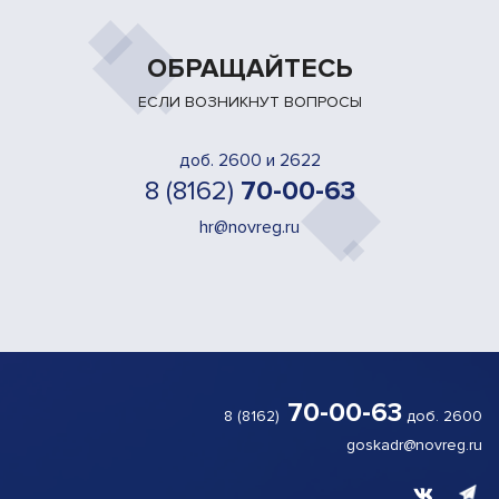
ОБРАЩАЙТЕСЬ
ЕСЛИ ВОЗНИКНУТ ВОПРОСЫ
доб. 2600 и 2622
8 (8162)
70-00-63
hr@novreg.ru
70-00-63
8 (8162)
доб. 2600
goskadr@novreg.ru